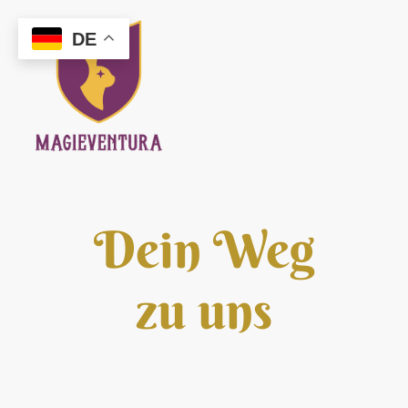
DE
Dein Weg
zu uns
Wir sind ganz leicht zu finden! Stell dich einfach vor
das Rathaus in Quedlinburg und schau nach rechts in